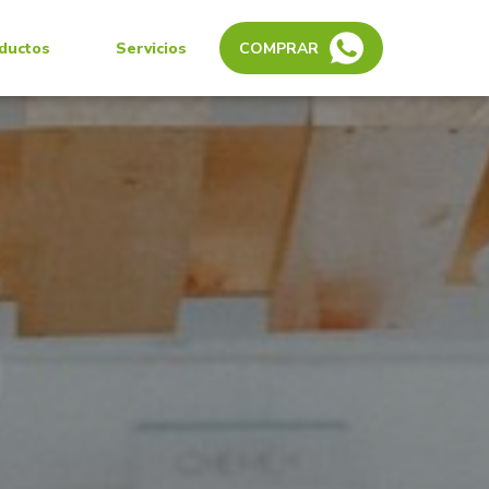
ductos
Servicios
COMPRAR