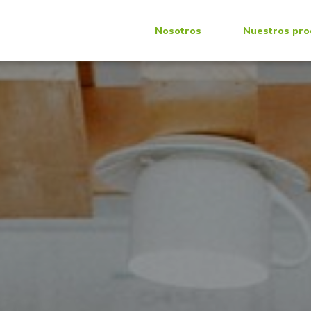
Nosotros
Nuestros pro