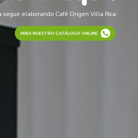
seguir elaborando Café Origen Villa Rica
MIRA NUESTRO CATÁLOGO ONLINE