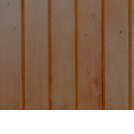
tado y molido Gei