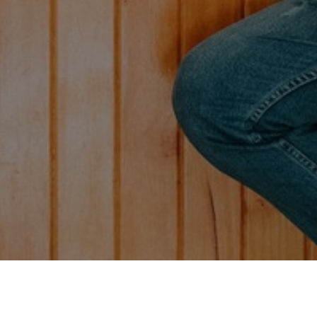
sha 250g.