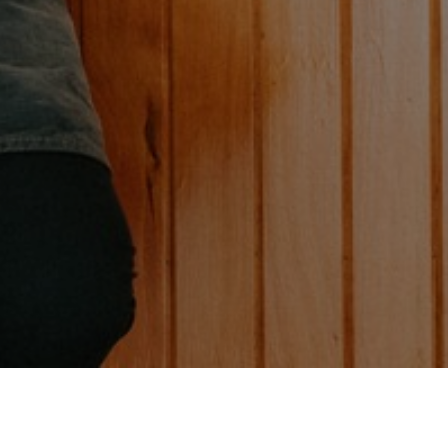
Café tos