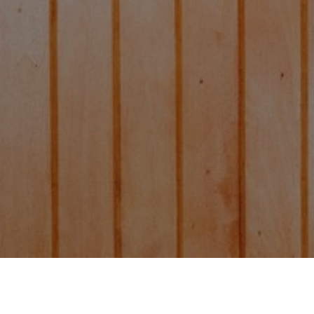
Cafetera de sifón