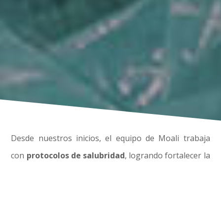
Desde nuestros inicios, el equipo de Moali trabaja
con
protocolos de salubridad
, logrando fortalecer la
cadena productiva del café y mejorando la
competitividad de los productores. Actualmente, en
tiempos de pandemia, cumplimos estrictos